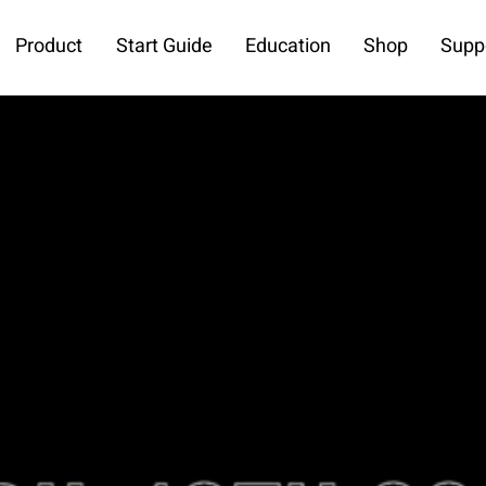
Product
Start Guide
Education
Shop
Supp